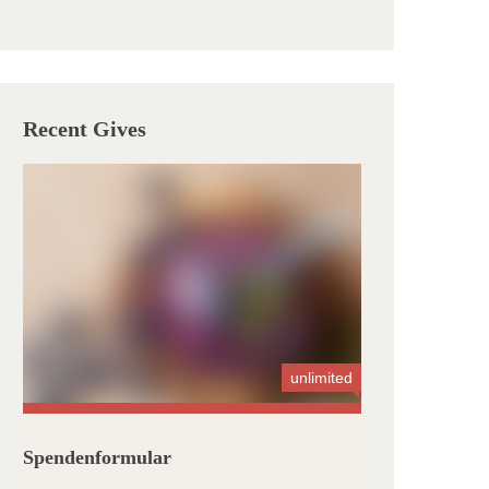
Recent Gives
unlimited
Spendenformular