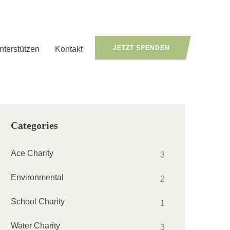
JETZT SPENDEN
nterstützen
Kontakt
Categories
Ace Charity
3
Environmental
2
School Charity
1
Water Charity
3