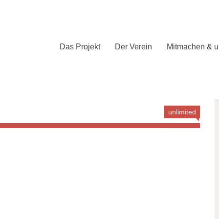
Das Projekt
Der Verein
Mitmachen & u
unlimited