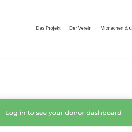
Das Projekt
Der Verein
Mitmachen & u