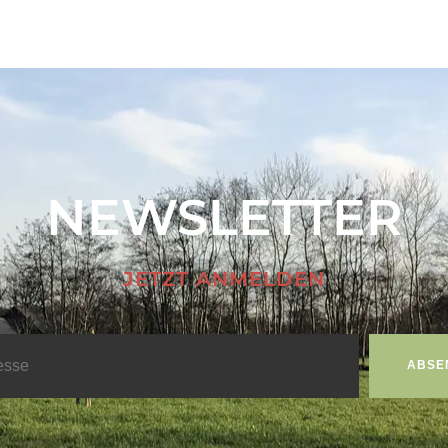
NEWSLETTER
JETZT ANMELDEN