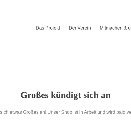
Das Projekt
Der Verein
Mitmachen & u
Großes kündigt sich an
sich etwas Großes an! Unser Shop ist in Arbeit und wird bald ver